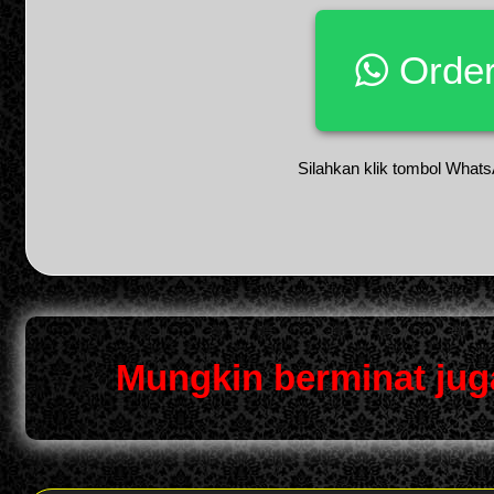
Order
Silahkan klik tombol Whats
Mungkin berminat jug