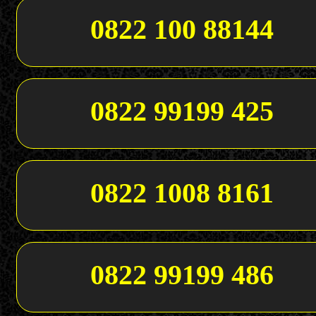
0822 100 88144
0822 99199 425
0822 1008 8161
0822 99199 486