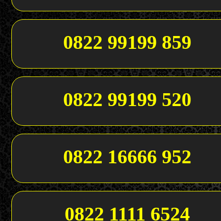
0822 99199 859
0822 99199 520
0822 16666 952
0822 1111 6524