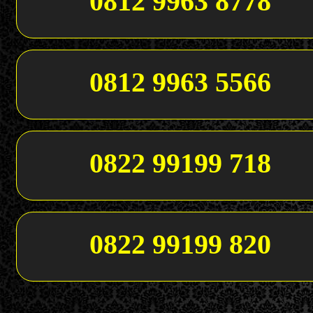
0812 9963 8778
0812 9963 5566
0822 99199 718
0822 99199 820