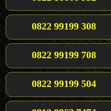
0822 99199 308
0822 99199 708
0822 99199 504