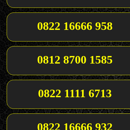
0822 16666 958
0812 8700 1585
0822 1111 6713
0822 16666 932