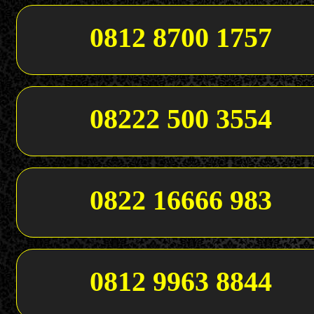
0812 8700 1757
08222 500 3554
0822 16666 983
0812 9963 8844