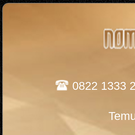
0822 1333 
Temu