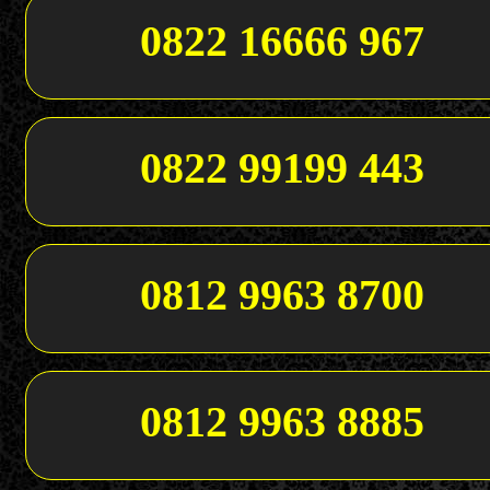
0822 16666 967
0822 99199 443
0812 9963 8700
0812 9963 8885