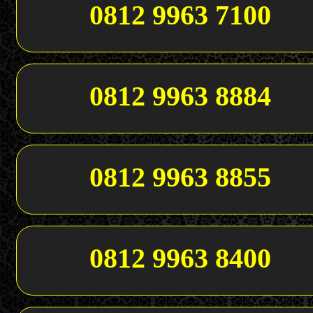
0812 9963 7100
0812 9963 8884
0812 9963 8855
0812 9963 8400