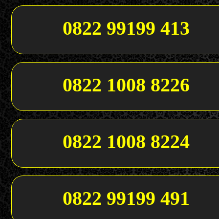
0822 99199 413
0822 1008 8226
0822 1008 8224
0822 99199 491