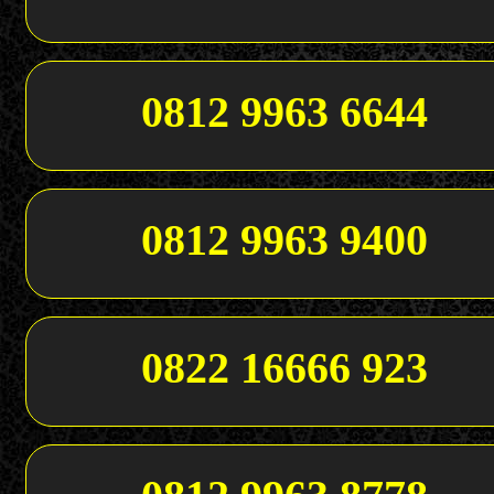
0812 9963 6644
0812 9963 9400
0822 16666 923