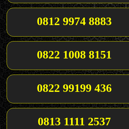
0812 9974 8883
0822 1008 8151
0822 99199 436
0813 1111 2537