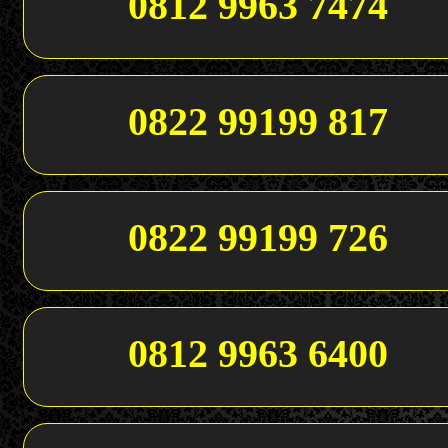
0812 9963 7474
0822 99199 817
0822 99199 726
0812 9963 6400