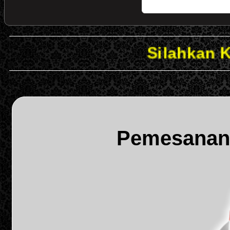
Silahkan KLIK Logo
Pemesanan