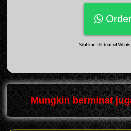
Order
Silahkan klik tombol Whats
Mungkin berminat jug