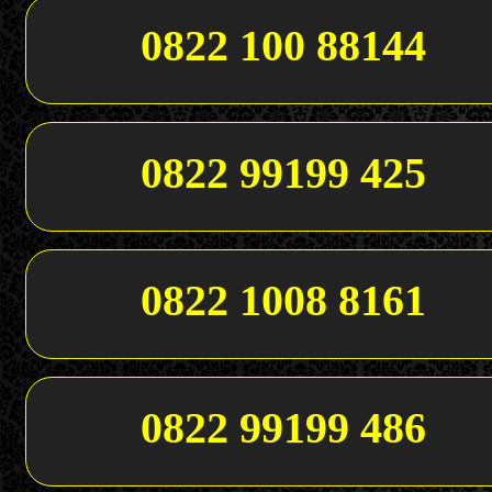
0822 100 88144
0822 99199 425
0822 1008 8161
0822 99199 486