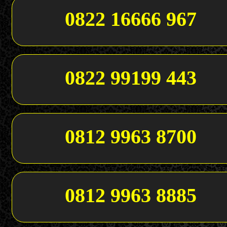
0822 16666 967
0822 99199 443
0812 9963 8700
0812 9963 8885