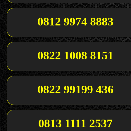
0812 9974 8883
0822 1008 8151
0822 99199 436
0813 1111 2537