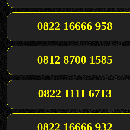
0822 16666 958
0812 8700 1585
0822 1111 6713
0822 16666 932