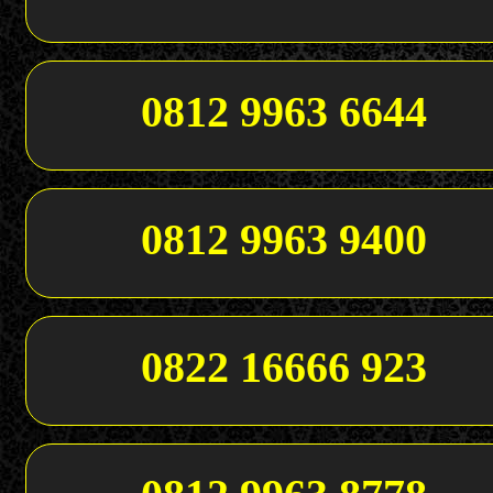
0812 9963 6644
0812 9963 9400
0822 16666 923