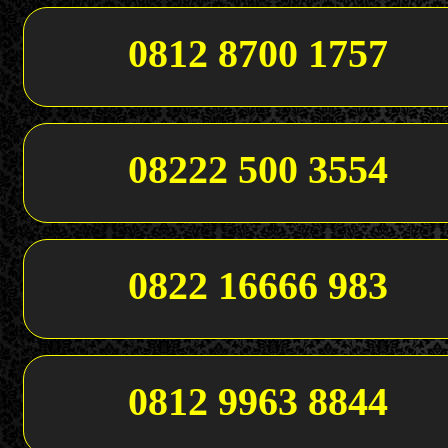
0812 8700 1757
08222 500 3554
0822 16666 983
0812 9963 8844