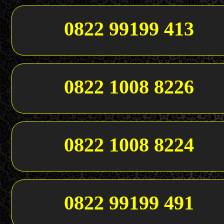
0822 99199 413
0822 1008 8226
0822 1008 8224
0822 99199 491