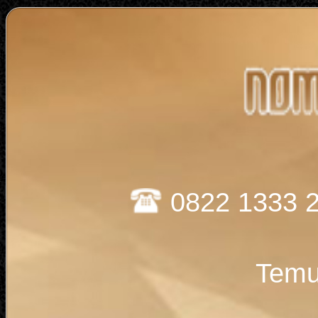
0822 1333 
Temu