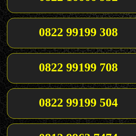
0822 99199 308
0822 99199 708
0822 99199 504