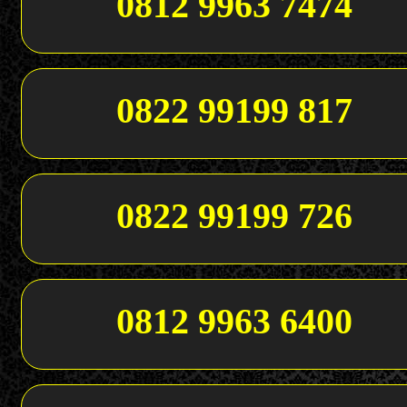
0812 9963 7474
0822 99199 817
0822 99199 726
0812 9963 6400