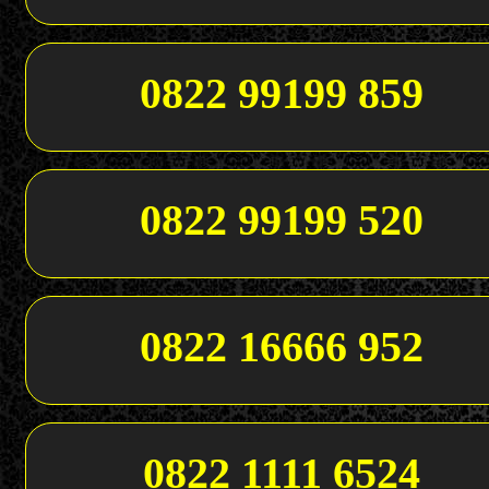
0822 99199 859
0822 99199 520
0822 16666 952
0822 1111 6524