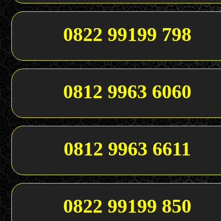
0822 99199 798
0812 9963 6060
0812 9963 6611
0822 99199 850