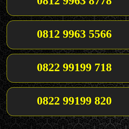
0812 9963 8778
0812 9963 5566
0822 99199 718
0822 99199 820