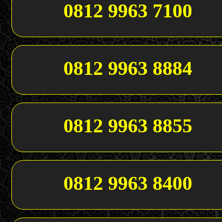
0812 9963 7100
0812 9963 8884
0812 9963 8855
0812 9963 8400